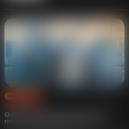
Droit des sociétés
25/03/2025
Quand mariage et droit des sociétés
riment avec association forcée !