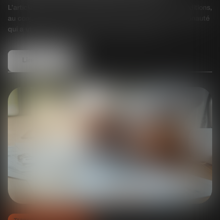
L’article 1832-2 du Code civil permet, sous certaines conditions,
au conjoint d’un époux marié sous le régime de la communauté
qui a utilisé des biens communs pour réaliser un a...
Lire la suite
Transmission d’entreprise