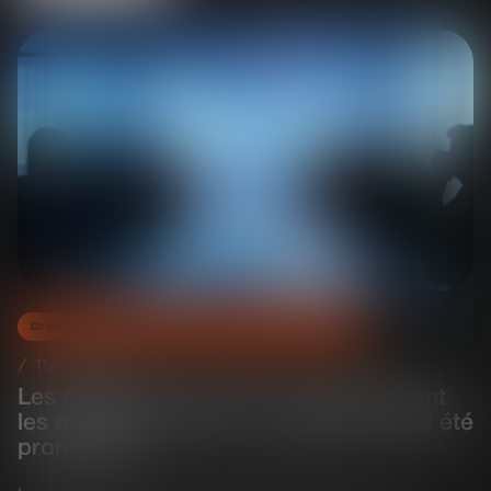
Droit des sociétés commerciales et professionnelles
11/03/2025
Les décisions prises en assemblée lient
les associés, tant que la nullité n’a pas été
prononcée !