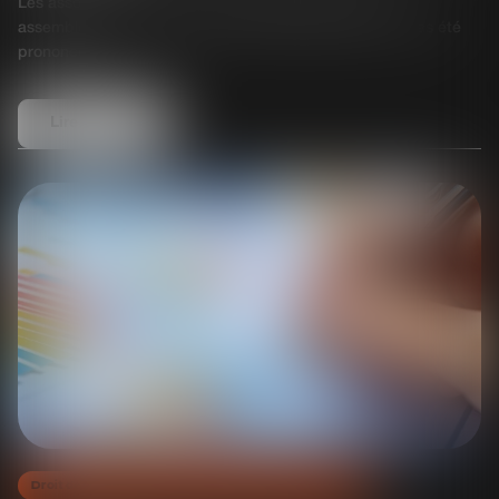
Les associés sont tenus par les délibérations prises en
assemblée tant que la nullité de ladite assemblée n’a pas été
prononcée...
Lire la suite
Droit des sociétés commerciales et professionnelles